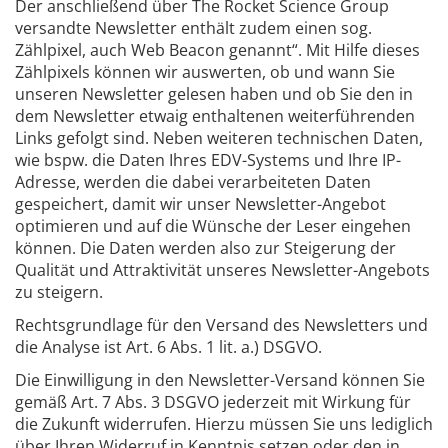
Der anschließend über The Rocket Science Group
versandte Newsletter enthält zudem einen sog.
Zählpixel, auch Web Beacon genannt“. Mit Hilfe dieses
Zählpixels können wir auswerten, ob und wann Sie
unseren Newsletter gelesen haben und ob Sie den in
dem Newsletter etwaig enthaltenen weiterführenden
Links gefolgt sind. Neben weiteren technischen Daten,
wie bspw. die Daten Ihres EDV-Systems und Ihre IP-
Adresse, werden die dabei verarbeiteten Daten
gespeichert, damit wir unser Newsletter-Angebot
optimieren und auf die Wünsche der Leser eingehen
können. Die Daten werden also zur Steigerung der
Qualität und Attraktivität unseres Newsletter-Angebots
zu steigern.
Rechtsgrundlage für den Versand des Newsletters und
die Analyse ist Art. 6 Abs. 1 lit. a.) DSGVO.
Die Einwilligung in den Newsletter-Versand können Sie
gemäß Art. 7 Abs. 3 DSGVO jederzeit mit Wirkung für
die Zukunft widerrufen. Hierzu müssen Sie uns lediglich
über Ihren Widerruf in Kenntnis setzen oder den in