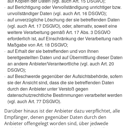
auf Kopien der Daten (vgl. auch Art. 15 DSGVO);
auf Berichtigung oder Vervollständigung unrichtiger bzw.
unvollständiger Daten (vgl. auch Art. 16 DSGVO);
auf unverzügliche Löschung der sie betreffenden Daten
(vgl. auch Art. 17 DSGVO), oder, alternativ, soweit eine
weitere Verarbeitung gemäß Art. 17 Abs. 3 DSGVO
erforderlich ist, auf Einschränkung der Verarbeitung nach
Maßgabe von Art. 18 DSGVO;
auf Erhalt der sie betreffenden und von ihnen
bereitgestellten Daten und auf Übermittlung dieser Daten
an andere Anbieter/Verantwortliche (vgl. auch Art. 20
DSGVO);
auf Beschwerde gegenüber der Aufsichtsbehörde, sofern
sie der Ansicht sind, dass die sie betreffenden Daten
durch den Anbieter unter Verstoß gegen
datenschutzrechtliche Bestimmungen verarbeitet werden
(vgl. auch Art. 77 DSGVO).
Darüber hinaus ist der Anbieter dazu verpflichtet, alle
Empfänger, denen gegenüber Daten durch den
Anbieter offengelegt worden sind, über jedwede