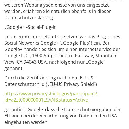
weiteren Webanalysedienste von uns eingesetzt
werden, erfahren Sie natürlich ebenfalls in dieser
Datenschutzerklärung.
„Google+“-Social-Plug-in
In unserem Internetauftritt setzen wir das Plug-in des
Social-Networks Google+ („Google Plus“) ein. Bei
Google+ handelt es sich um einen Internetservice der
Google LLC., 1600 Amphitheatre Parkway, Mountain
View, CA 94043 USA, nachfolgend nur „Google“
genannt.
Durch die Zertifizierung nach dem EU-US-
Datenschutzschild („EU-US Privacy Shield“)
https://www.privacyshield.gov/participant?
id=a2zt000000001L5AAI&status=Active
garantiert Google, dass die Datenschutzvorgaben der
EU auch bei der Verarbeitung von Daten in den USA
eingehalten werden.