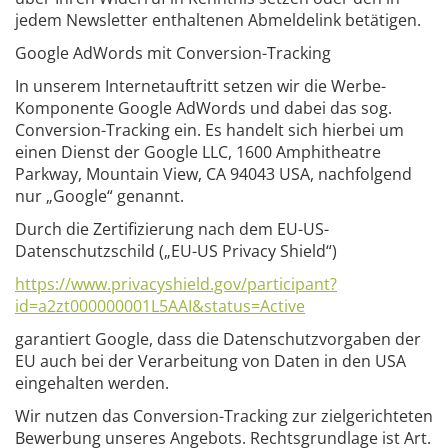
jedem Newsletter enthaltenen Abmeldelink betätigen.
Google AdWords mit Conversion-Tracking
In unserem Internetauftritt setzen wir die Werbe-
Komponente Google AdWords und dabei das sog.
Conversion-Tracking ein. Es handelt sich hierbei um
einen Dienst der Google LLC, 1600 Amphitheatre
Parkway, Mountain View, CA 94043 USA, nachfolgend
nur „Google“ genannt.
Durch die Zertifizierung nach dem EU-US-
Datenschutzschild („EU-US Privacy Shield“)
https://www.privacyshield.gov/participant?
id=a2zt000000001L5AAI&status=Active
garantiert Google, dass die Datenschutzvorgaben der
EU auch bei der Verarbeitung von Daten in den USA
eingehalten werden.
Wir nutzen das Conversion-Tracking zur zielgerichteten
Bewerbung unseres Angebots. Rechtsgrundlage ist Art.