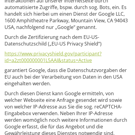
Interaktionen auf unserer Internetseite durch
automatisierte Zugriffe, bspw. durch sog. Bots, ein. Es
handelt sich hierbei um einen Dienst der Google LLC,
1600 Amphitheatre Parkway, Mountain View, CA 94043
USA, nachfolgend nur „Google“ genannt.
Durch die Zertifizierung nach dem EU-US-
Datenschutzschild („EU-US Privacy Shield“)
https://www.privacyshield.gov/participant?
id=a2zt000000001L5AAI&status=Active
garantiert Google, dass die Datenschutzvorgaben der
EU auch bei der Verarbeitung von Daten in den USA
eingehalten werden.
Durch diesen Dienst kann Google ermitteln, von
welcher Webseite eine Anfrage gesendet wird sowie
von welcher IP-Adresse aus Sie die sog. reCAPTCHA-
Eingabebox verwenden. Neben Ihrer IP-Adresse
werden womöglich noch weitere Informationen durch
Google erfasst, die für das Angebot und die
Gewährleistung dieses Dienstes notwendig sind.