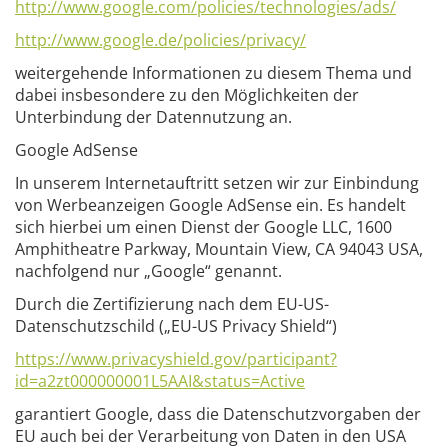
http://www.google.com/policies/technologies/ads/
http://www.google.de/policies/privacy/
weitergehende Informationen zu diesem Thema und
dabei insbesondere zu den Möglichkeiten der
Unterbindung der Datennutzung an.
Google AdSense
In unserem Internetauftritt setzen wir zur Einbindung
von Werbeanzeigen Google AdSense ein. Es handelt
sich hierbei um einen Dienst der Google LLC, 1600
Amphitheatre Parkway, Mountain View, CA 94043 USA,
nachfolgend nur „Google“ genannt.
Durch die Zertifizierung nach dem EU-US-
Datenschutzschild („EU-US Privacy Shield“)
https://www.privacyshield.gov/participant?
id=a2zt000000001L5AAI&status=Active
garantiert Google, dass die Datenschutzvorgaben der
EU auch bei der Verarbeitung von Daten in den USA