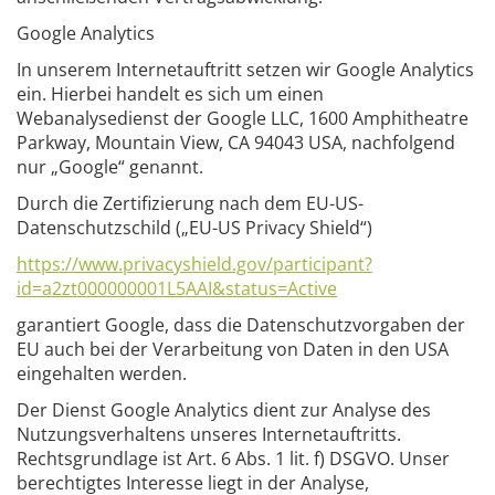
Google Analytics
In unserem Internetauftritt setzen wir Google Analytics
ein. Hierbei handelt es sich um einen
Webanalysedienst der Google LLC, 1600 Amphitheatre
Parkway, Mountain View, CA 94043 USA, nachfolgend
nur „Google“ genannt.
Durch die Zertifizierung nach dem EU-US-
Datenschutzschild („EU-US Privacy Shield“)
https://www.privacyshield.gov/participant?
id=a2zt000000001L5AAI&status=Active
garantiert Google, dass die Datenschutzvorgaben der
EU auch bei der Verarbeitung von Daten in den USA
eingehalten werden.
Der Dienst Google Analytics dient zur Analyse des
Nutzungsverhaltens unseres Internetauftritts.
Rechtsgrundlage ist Art. 6 Abs. 1 lit. f) DSGVO. Unser
berechtigtes Interesse liegt in der Analyse,