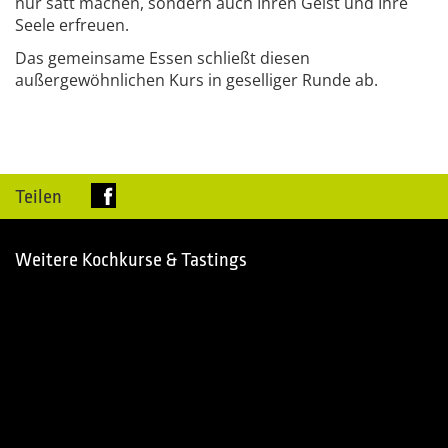
nur satt machen, sondern auch Ihren Geist und Ihre
Seele erfreuen.
Das gemeinsame Essen schließt diesen
außergewöhnlichen Kurs in geselliger Runde ab.
Teilen
Weitere Kochkurse & Tastings