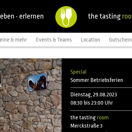
leben · erlernen
the tasting
ro
eine & mehr
Events & Teams
Location
Gutschei
Special
Sommer Betriebsferien
Dienstag, 29.08.2023
08:30 bis 23:00 Uhr
the tasting
room
Merckstraße 3