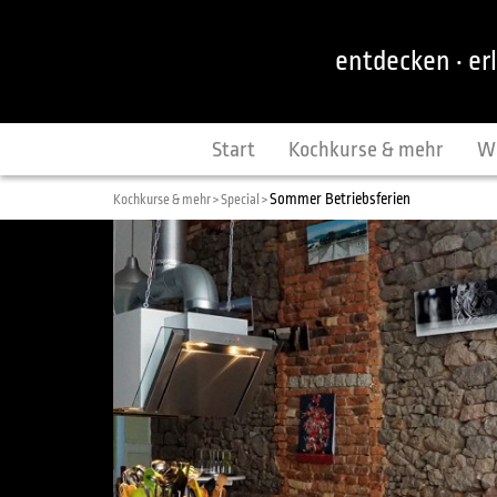
entdecken · er
Start
Kochkurse & mehr
W
Sommer Betriebsferien
Kochkurse & mehr >
Special >