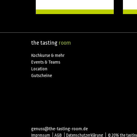
the tasting
room
Kochkurse & mehr
Events & Teams
Location
Gutscheine
genuss@the-tasting-room.de
Impressum
AGB
Datenschutzerklärung
© 2016 the tasti