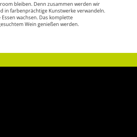
ing room bleiben. Denn zusammen werden wir
nd in farbenprächtige Kunstwerke verwandeln.
de Essen wachsen. Das komplette
sgesuchtem Wein genießen werden.