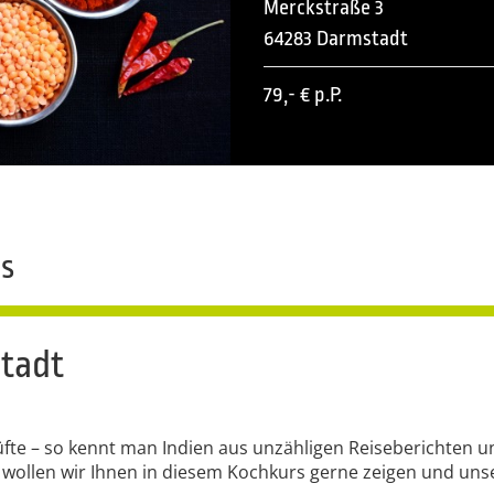
Merckstraße 3
64283 Darmstadt
79,- € p.P.
ns
stadt
fte – so kennt man Indien aus unzähligen Reiseberichten un
, wollen wir Ihnen in diesem Kochkurs gerne zeigen und unse