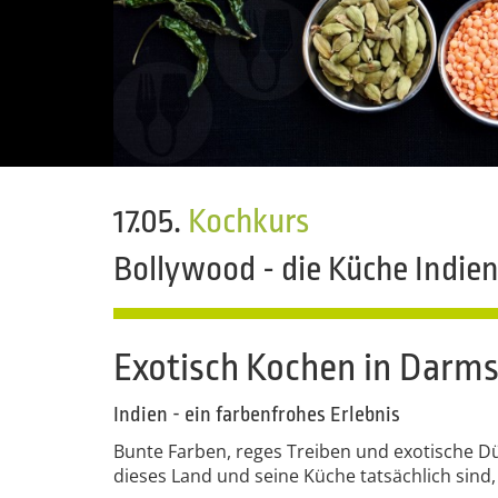
17.05.
Kochkurs
Bollywood - die Küche Indie
Exotisch Kochen in Darm
Indien - ein farbenfrohes Erlebnis
Bunte Farben, reges Treiben und exotische Dü
dieses Land und seine Küche tatsächlich sind