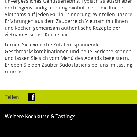
unvergessliches Genusserlebnis. Typisch asiatisch aber
doch eigenständig und ungewohnt bleibt die Küche
Vietnams auf jeden Fall in Erinnerung. Wir teilen unsere
Erfahrungen aus dem Zauberreich Vietnam mit Ihnen
und kochen gemeinsam authentische Rezepte der
vietnamesischen Küche nach.
Lernen Sie exotische Zutaten, spannende
Geschmackskombinationen und neue Gerichte kennen
und lassen Sie sich vom Menü des Abends begeistern.
Erleben Sie den Zauber Südostasiens bei uns im tasting
room!en!
Teilen
Weitere Kochkurse & Tastings