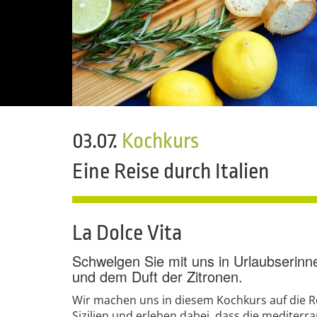
03.07.
Kochkurs
Eine Reise durch Italien
La Dolce Vita
Schwelgen Sie mit uns in Urlaubserin
und dem Duft der Zitronen.
Wir machen uns in diesem Kochkurs auf die Re
Sizilien und erleben dabei, dass die mediterr