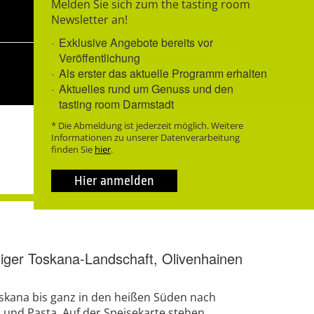
Melden Sie sich zum the tasting room
Newsletter an!
Exklusive Angebote bereits vor
Veröffentlichung
Neues Datum anfragen
Als erster das aktuelle Programm erhalten
Aktuelles rund um Genuss und den
tasting room Darmstadt
* Die Abmeldung ist jederzeit möglich. Weitere
Informationen zu unserer Datenverarbeitung
finden Sie
hier
.
Hier anmelden
iger Toskana-Landschaft, Olivenhainen
oskana bis ganz in den heißen Süden nach
a und Pasta. Auf der Speisekarte stehen