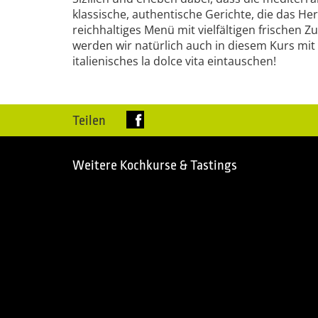
klassische, authentische Gerichte, die das H
reichhaltiges Menü mit vielfältigen frischen
werden wir natürlich auch in diesem Kurs 
italienisches la dolce vita eintauschen!
Teilen
Weitere Kochkurse & Tastings