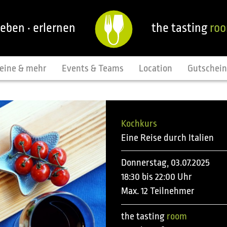
leben · erlernen
the tasting
ro
eine & mehr
Events & Teams
Location
Gutschei
Kochkurs
Eine Reise durch Italien
Donnerstag, 03.07.2025
18:30 bis 22:00 Uhr
Max. 12 Teilnehmer
the tasting
room