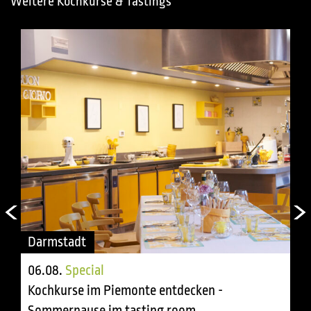
Weitere Kochkurse & Tastings
Darmstadt
06.08.
Special
Kochkurse im Piemonte entdecken -
Sommerpause im tasting room