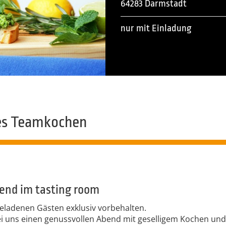
64283 Darmstadt
nur mit Einladung
es Teamkochen
bend im tasting room
geladenen Gästen exklusiv vorbehalten.
ei uns einen genussvollen Abend mit geselligem Kochen und