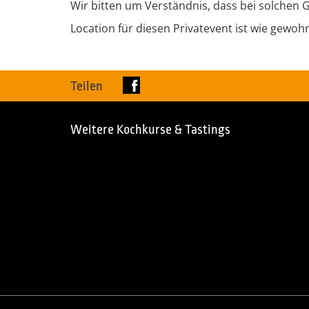
Wir bitten um Verständnis, dass bei solchen
Location für diesen Privatevent ist wie gewoh
Teilen
Weitere Kochkurse & Tastings