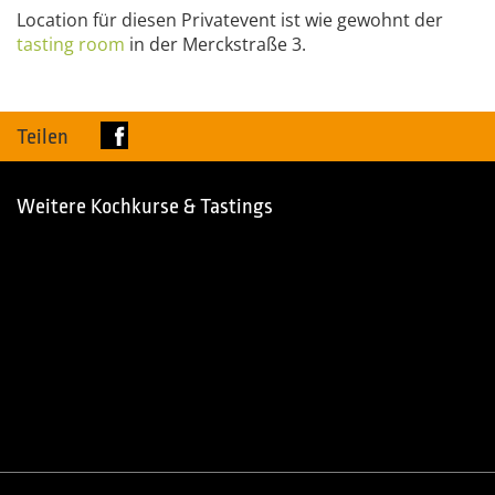
Location für diesen Privatevent ist wie gewohnt der
tasting
room
in der Merckstraße 3.
Teilen
Weitere Kochkurse & Tastings