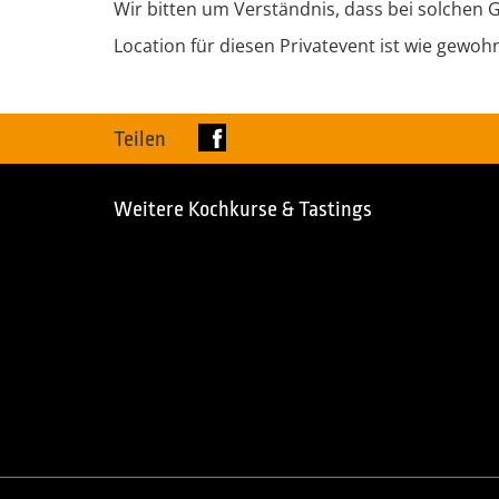
Wir bitten um Verständnis, dass bei solchen
Location für diesen Privatevent ist wie gewoh
Teilen
Weitere Kochkurse & Tastings