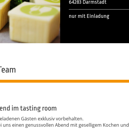
64283 Darmstadt
nur mit Einladung
Team
bend im tasting room
geladenen Gästen exklusiv vorbehalten.
ei uns einen genussvollen Abend mit geselligem Kochen und