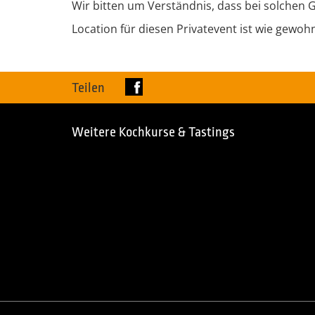
Wir bitten um Verständnis, dass bei solchen
Location für diesen Privatevent ist wie gewoh
Teilen
Weitere Kochkurse & Tastings