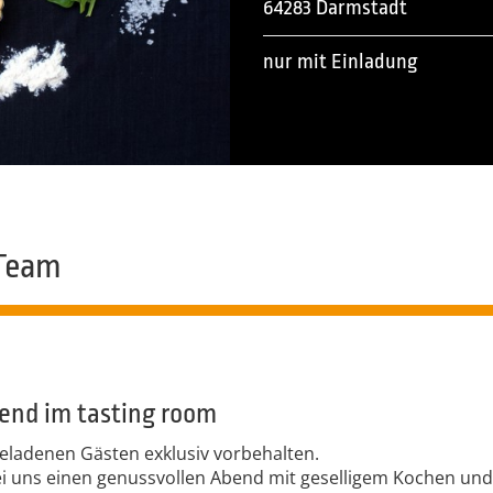
64283 Darmstadt
nur mit Einladung
Team
bend im tasting room
geladenen Gästen exklusiv vorbehalten.
ei uns einen genussvollen Abend mit geselligem Kochen und