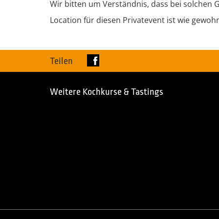
Wir bitten um Verständnis, dass bei solchen
Location für diesen Privatevent ist wie gewoh
Teilen
Weitere Kochkurse & Tastings