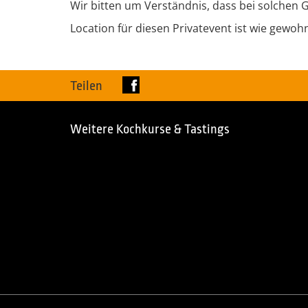
Wir bitten um Verständnis, dass bei solchen
Location für diesen Privatevent ist wie gewoh
Teilen
Weitere Kochkurse & Tastings