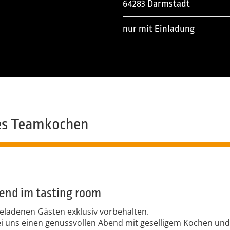
64283 Darmstadt
nur mit Einladung
es Teamkochen
bend im tasting room
geladenen Gästen exklusiv vorbehalten.
ei uns einen genussvollen Abend mit geselligem Kochen und