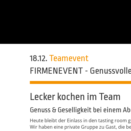
18.12.
Teamevent
FIRMENEVENT - Genussvoll
Lecker kochen im Team
Genuss & Geselligkeit bei einem A
Heute bleibt der Einlass in den tasting room 
Wir haben eine private Gruppe zu Gast, die b