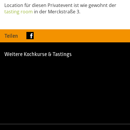
Location für diesen Privatevent ist wie gewohnt der
tasting
room
in der Merckstraße 3.
Teilen
Weitere Kochkurse & Tastings