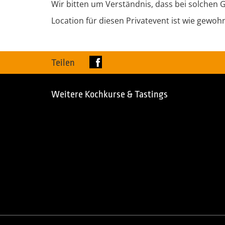
Wir bitten um Verständnis, dass bei solchen
Location für diesen Privatevent ist wie gewoh
Teilen
Weitere Kochkurse & Tastings