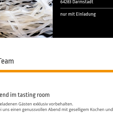
64283 Darmstadt
nur mit Einladung
Team
bend im tasting room
geladenen Gästen exklusiv vorbehalten.
ei uns einen genussvollen Abend mit geselligem Kochen und