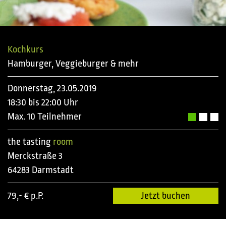
Kochkurs
Hamburger, Veggieburger & mehr
Donnerstag, 23.05.2019
18:30 bis 22:00 Uhr
Max. 10 Teilnehmer
the tasting
room
Merckstraße 3
64283 Darmstadt
79,- € p.P.
Jetzt buchen