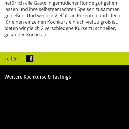
natürlich alle Gäste in gemütlicher Runde gut gehen
lassen und ihre selbstgemachten Speisen zusammen
genießen. Und weil die Vielfalt an Rezepten und Ideen
für einen einzelnen Kochkurs einfach viel zu groß ist,
bieten wir gleich 2 verschiedene Kurse zu schneller,
gesunder Küche an!
Teilen
Weitere Kochkurse & Tastings