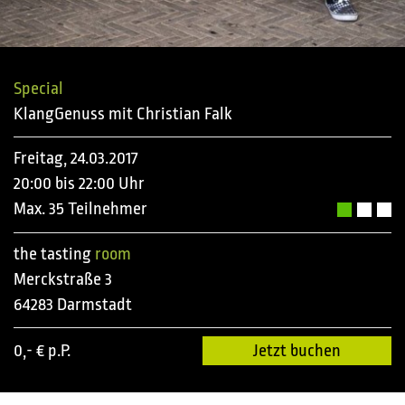
Special
KlangGenuss mit Christian Falk
Freitag, 24.03.2017
20:00 bis 22:00 Uhr
Max. 35 Teilnehmer
the tasting
room
Merckstraße 3
64283 Darmstadt
0,- € p.P.
Jetzt buchen