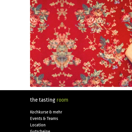
the tasting
room
Kochkurse & mehr
Events & Teams
Location
Gutscheine