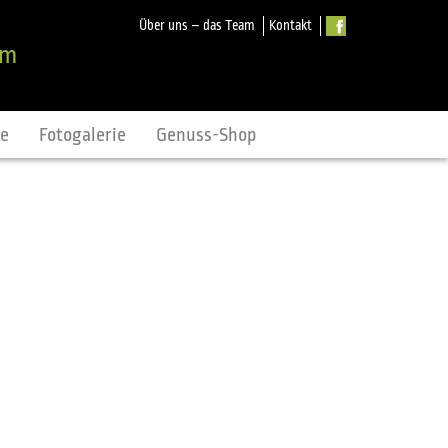
Über uns – das Team
Kontakt
om
ne
Fotogalerie
Genuss-Shop