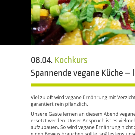
08.04.
Kochkurs
Spannende vegane Küche – l
Viel zu oft wird vegane Ernährung mit Verzich
garantiert rein pflanzlich.
Unsere Gäste lernen an diesem Abend vegane G
ersetzt werden. Unser Anspruch ist es vielme
aufzubauen. So wird vegane Ernährung nicht 
einen Beweis brauchen sollte, spätestens u