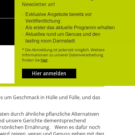
Newsletter an!
Exklusive Angebote bereits vor
Veröffentlichung
Neues Datum anfragen
Als erster das aktuelle Programm erhalten
Aktuelles rund um Genuss und den
tasting room Darmstadt
* Die Abmeldung ist jederzeit möglich. Weitere
Informationen zu unserer Datenverarbeitung
finden Sie
hier
.
Hier anmelden
 es um Geschmack in Hülle und Fülle, und das
ten durch ähnliche pflanzliche Alternativen
n und unsere Gerichte dementsprechend
persönlichen Ernährung. Wenn es dafür noch
wird zeigen, vegan und Genuss gehen mit den