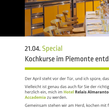
21.04.
Special
Kochkurse im Piemonte entde
Der April steht vor der Tür, und ich spüre, das
Vielleicht ist genau das auch für Sie der ri
herzlich ein, mich im
Hotel
Relais Almarant
Accademia
zu werden.
Gemeinsam stehen wir am Herd, kochen mit fri