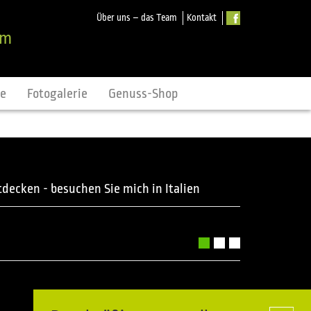
Über uns – das Team
Kontakt
om
ne
Fotogalerie
Genuss-Shop
ecken - besuchen Sie mich in Italien