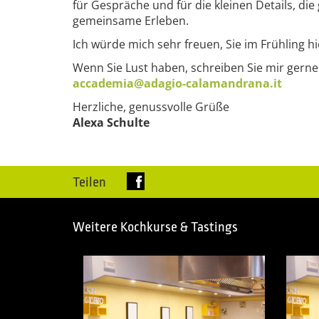
für Gespräche und für die kleinen Details, d
gemeinsame Erleben.
Ich würde mich sehr freuen, Sie im Frühling 
Wenn Sie Lust haben, schreiben Sie mir gerne
accademia@adagio-calamandrana.it
Herzliche, genussvolle Grüße
Alexa Schulte
Teilen
Weitere Kochkurse & Tastings