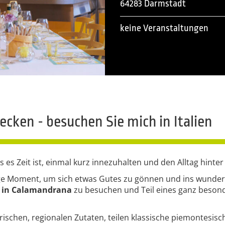
64283 Darmstadt
keine Veranstaltungen
cken - besuchen Sie mich in Italien
s es Zeit ist, einmal kurz innezuhalten und den Alltag hinter
chtige Moment, um sich etwas Gutes zu gönnen und ins wund
o
in Calamandrana
zu besuchen und Teil eines ganz beson
schen, regionalen Zutaten, teilen klassische piemontesis