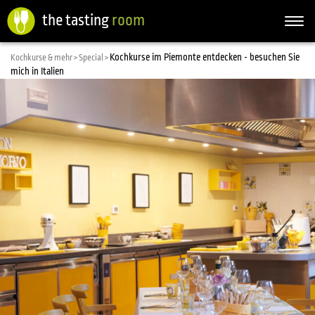
the tasting
room
Togg
navi
Kochkurse im Piemonte entdecken - besuchen Sie
Kochkurse & mehr >
Special >
mich in Italien