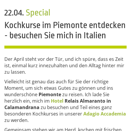
22.04.
Special
Kochkurse im Piemonte entdecken
- besuchen Sie mich in Italien
Der April steht vor der Tür, und ich spüre, dass es Zeit
ist, einmal kurz innezuhalten und den Alltag hinter mir
zu lassen.
Vielleicht ist genau das auch für Sie der richtige
Moment, um sich etwas Gutes zu gönnen und ins
wunderschöne
Piemonte
zu reisen. Ich lade Sie
herzlich ein, mich im
Hotel
Relais Almaranto
in
Calamandrana
zu besuchen und Teil eines ganz
besonderen Kochkurses in unserer
Adagio Accademia
zu werden.
Gemeinsam stehen wir am Herd, kochen mit frischen,