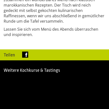
marokkanischen Rezepten. Der Tisch wird reich
gedeckt mit selbst gekochten kulinarischen
Raffinessen, wenn wir uns abschließend in gemütlicher
Runde um die Tafel versammeln.
Lassen Sie sich vom Menü des Abends überraschen
und inspirieren.
Teilen
Weitere Kochkurse & Tastings