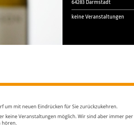
64283 Darmstadt
keine Veranstaltungen
f um mit neuen Eindrücken für Sie zurückzukehren.
aher keine Veranstaltungen möglich. Wir sind aber immer per
n hören.