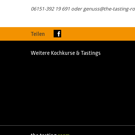
06151-392 19 691 oder genuss@the-tasting-r
Teilen
Weitere Kochkurse & Tastings