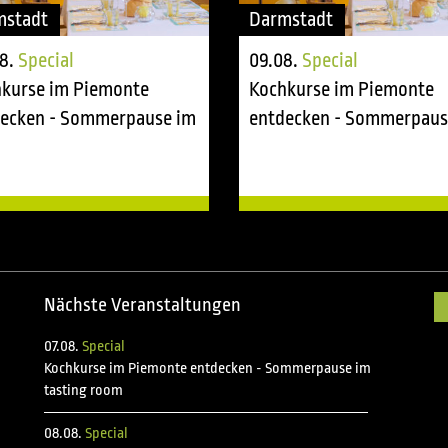
mstadt
Darmstadt
8.
Special
09.08.
Special
kurse im Piemonte
Kochkurse im Piemonte
ecken - Sommerpause im
entdecken - Sommerpaus
ing room
tasting room
Nächste Veranstaltungen
07.08.
Special
Kochkurse im Piemonte entdecken - Sommerpause im
tasting room
08.08.
Special