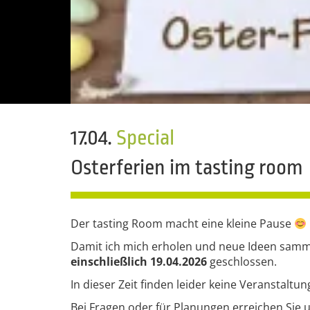
17.04.
Special
Osterferien im tasting room
Der tasting Room macht eine kleine Pause
Damit ich mich erholen und neue Ideen sammel
einschließlich 19.04.2026
geschlossen.
In dieser Zeit finden leider keine Veranstaltun
Bei Fragen oder für Planungen erreichen Sie u