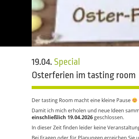
19.04.
Special
Osterferien im tasting room
Der tasting Room macht eine kleine Pause
Damit ich mich erholen und neue Ideen sammel
einschließlich 19.04.2026
geschlossen.
In dieser Zeit finden leider keine Veranstaltun
Bei Fragen oder für Planungen erreichen Sie u