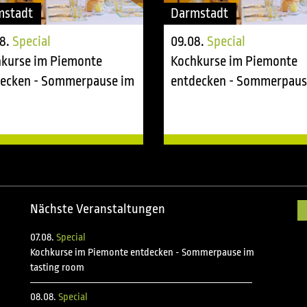
mstadt
Darmstadt
8.
Special
09.08.
Special
kurse im Piemonte
Kochkurse im Piemonte
ecken - Sommerpause im
entdecken - Sommerpaus
ing room
tasting room
Nächste Veranstaltungen
07.08.
Special
Kochkurse im Piemonte entdecken - Sommerpause im
tasting room
08.08.
Special