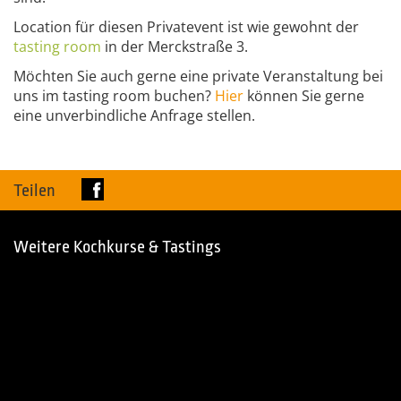
Location für diesen Privatevent ist wie gewohnt der
tasting
room
in der Merckstraße 3.
Möchten Sie auch gerne eine private Veranstaltung bei
uns im tasting room buchen?
Hier
können Sie gerne
eine unverbindliche Anfrage stellen.
Teilen
Weitere Kochkurse & Tastings