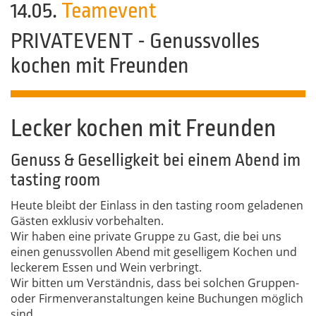
14.05.
Teamevent
PRIVATEVENT - Genussvolles
kochen mit Freunden
Lecker kochen mit Freunden
Genuss & Geselligkeit bei einem Abend im
tasting room
Heute bleibt der Einlass in den tasting room geladenen
Gästen exklusiv vorbehalten.
Wir haben eine private Gruppe zu Gast, die bei uns
einen genussvollen Abend mit geselligem Kochen und
leckerem Essen und Wein verbringt.
Wir bitten um Verständnis, dass bei solchen Gruppen-
oder Firmenveranstaltungen keine Buchungen möglich
sind.