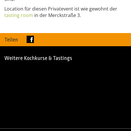
Location für diesen Privatevent ist wie gewohnt der
tasting
room
in der Merckstraße 3.
Teilen
Weitere Kochkurse & Tastings