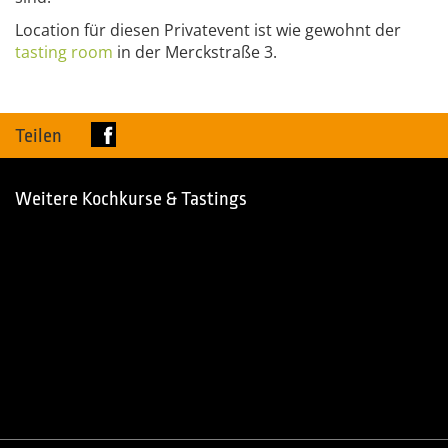
Location für diesen Privatevent ist wie gewohnt der
tasting
room
in der Merckstraße 3.
Teilen
Weitere Kochkurse & Tastings