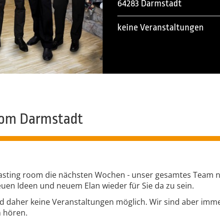
64283 Darmstadt
keine Veranstaltungen
oom Darmstadt
tasting room die nächsten Wochen - unser gesamtes Team n
en Ideen und neuem Elan wieder für Sie da zu sein.
ind daher keine Veranstaltungen möglich. Wir sind aber imm
n hören.