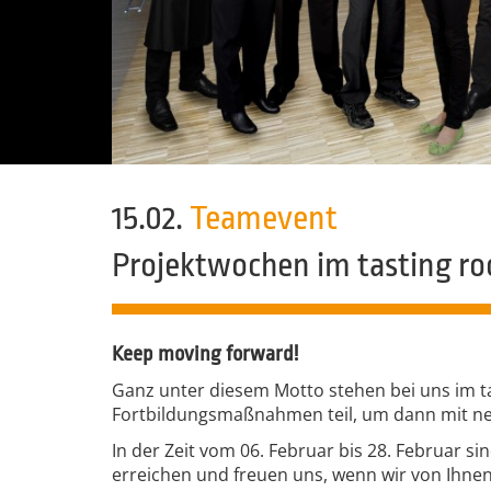
15.02.
Teamevent
Projektwochen im tasting r
Keep moving forward!
Ganz unter diesem Motto stehen bei uns im 
Fortbildungsmaßnahmen teil, um dann mit neu
In der Zeit vom 06. Februar bis 28. Februar s
erreichen und freuen uns, wenn wir von Ihne