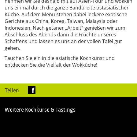
nehmen wir Sie deshalb mit auf Asien-Tour und wokken
uns einmal durch die ganze Bandbreite ostasiatischer
Küche. Auf dem Menü stehen dabei leckere exotische
Gerichte aus China, Korea, Taiwan, Malaysia oder
Indonesien. Nach getaner „Arbeit“ genießen wir zum
Abschluss des Abends dann die Früchte unseres
Schaffens und lassen es uns an der vollen Tafel gut
gehen.
Tauchen Sie ein in die asiatische Kochkunst und
entdecken Sie die Vielfalt der Wokküche!
Teilen
Weitere Kochkurse & Tastings