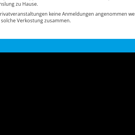
hslung zu Hause.
n Privatveranstaltungen keine Anmeldungen angenommen w
ine solche Verkostung zusammen.