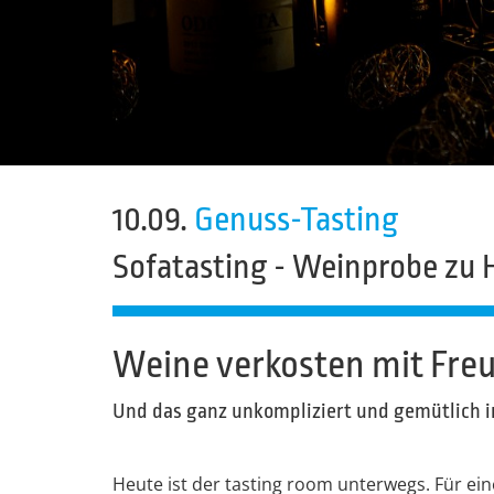
10.09.
Genuss-Tasting
Sofatasting - Weinprobe zu 
Weine verkosten mit Fre
Und das ganz unkompliziert und gemütlich 
Heute ist der tasting room unterwegs. Für e