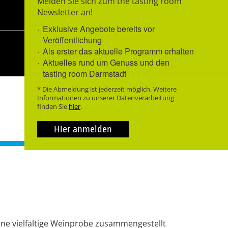
Melden Sie sich zum the tasting room
Newsletter an!
Exklusive Angebote bereits vor
Veröffentlichung
Als erster das aktuelle Programm erhalten
Aktuelles rund um Genuss und den
tasting room Darmstadt
* Die Abmeldung ist jederzeit möglich. Weitere
Informationen zu unserer Datenverarbeitung
finden Sie
hier
.
Hier anmelden
ine vielfältige Weinprobe zusammengestellt