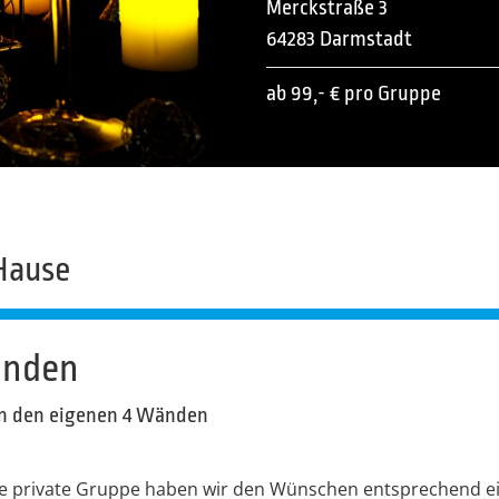
Merckstraße 3
64283 Darmstadt
ab 99,- € pro Gruppe
Hause
unden
in den eigenen 4 Wänden
ine private Gruppe haben wir den Wünschen entsprechend e