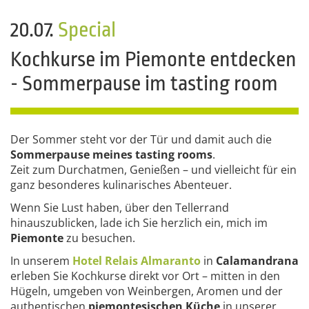
20.07.
Special
Kochkurse im Piemonte entdecken
- Sommerpause im tasting room
Der Sommer steht vor der Tür und damit auch die
Sommerpause meines tasting rooms
.
Zeit zum Durchatmen, Genießen – und vielleicht für ein
ganz besonderes kulinarisches Abenteuer.
Wenn Sie Lust haben, über den Tellerrand
hinauszublicken, lade ich Sie herzlich ein, mich im
Piemonte
zu besuchen.
In unserem
Hotel Relais Almaranto
in
Calamandrana
erleben Sie Kochkurse direkt vor Ort – mitten in den
Hügeln, umgeben von Weinbergen, Aromen und der
authentischen
piemontesischen Küche
in unserer