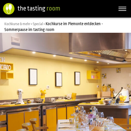
the tasting
room
Togg
navi
Kochkurse im Piemonte entdecken -
Kochkurse & mehr >
Special >
Sommerpause im tasting room