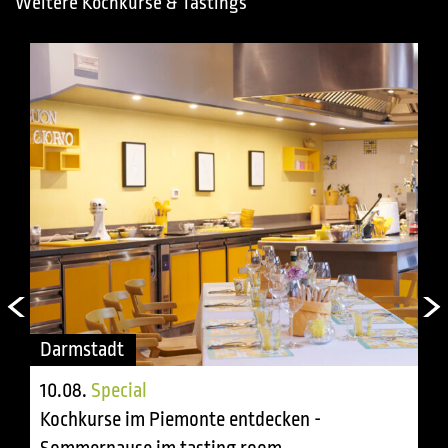
Weitere Kochkurse & Tastings
Darmstadt
10.08.
Special
Kochkurse im Piemonte entdecken -