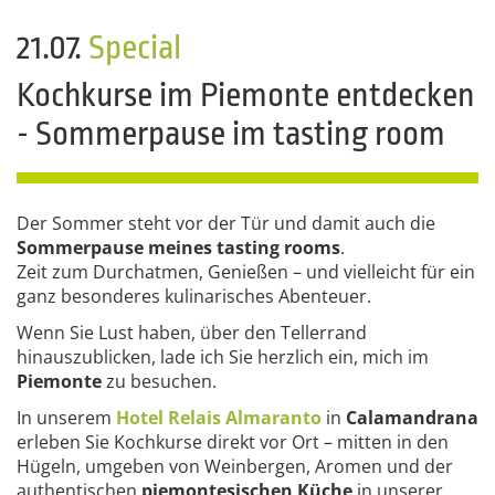
21.07.
Special
Kochkurse im Piemonte entdecken
- Sommerpause im tasting room
Der Sommer steht vor der Tür und damit auch die
Sommerpause meines tasting rooms
.
Zeit zum Durchatmen, Genießen – und vielleicht für ein
ganz besonderes kulinarisches Abenteuer.
Wenn Sie Lust haben, über den Tellerrand
hinauszublicken, lade ich Sie herzlich ein, mich im
Piemonte
zu besuchen.
In unserem
Hotel Relais Almaranto
in
Calamandrana
erleben Sie Kochkurse direkt vor Ort – mitten in den
Hügeln, umgeben von Weinbergen, Aromen und der
authentischen
piemontesischen Küche
in unserer