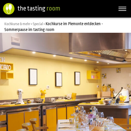
the tasting
room
Togg
navi
Kochkurse im Piemonte entdecken -
Kochkurse & mehr >
Special >
Sommerpause im tasting room