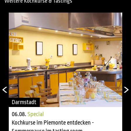
Weitere Kochkurse & Tastings
Darmstadt
06.08.
Special
Kochkurse im Piemonte entdecken -