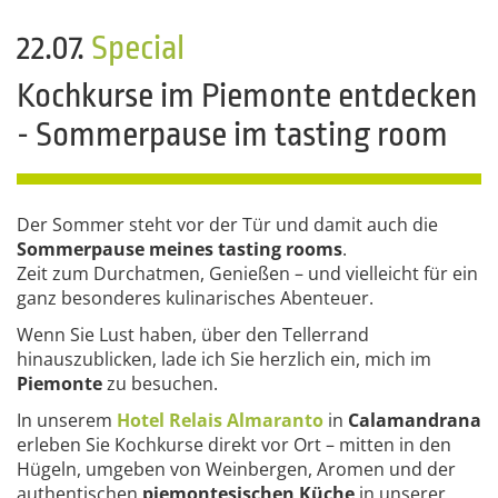
22.07.
Special
Kochkurse im Piemonte entdecken
- Sommerpause im tasting room
Der Sommer steht vor der Tür und damit auch die
Sommerpause meines tasting rooms
.
Zeit zum Durchatmen, Genießen – und vielleicht für ein
ganz besonderes kulinarisches Abenteuer.
Wenn Sie Lust haben, über den Tellerrand
hinauszublicken, lade ich Sie herzlich ein, mich im
Piemonte
zu besuchen.
In unserem
Hotel Relais Almaranto
in
Calamandrana
erleben Sie Kochkurse direkt vor Ort – mitten in den
Hügeln, umgeben von Weinbergen, Aromen und der
authentischen
piemontesischen Küche
in unserer