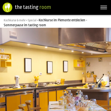
the tasting
room
Togg
navi
Kochkurse im Piemonte entdecken -
Kochkurse & mehr >
Special >
Sommerpause im tasting room