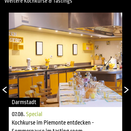
Weitere Kochkurse & Tastings
Darmstadt
07.08.
Special
Kochkurse im Piemonte entdecken -