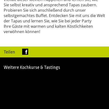
Sie selbst kreativ und ansprechend Tapas zaubern.
Probieren Sie sich anschließend durch unser
selbstgemachtes Buffet. Entdecken Sie mit uns die Welt
der Tapas und lernen Sie, wie Sie bei jeder Party
Ihre Gäste mit warmen und kalten Köstlichkeiten
verwöhnen können!
Teilen
Weitere Kochkurse & Tastings