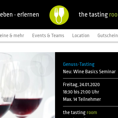
leben · erlernen
the tasting
ro
eine & mehr
Events & Teams
Location
Gutschei
Genuss-Tasting
Neu: Wine Basics Seminar
Freitag, 24.01.2020
18:30 bis 21:00 Uhr
Max. 14 Teilnehmer
the tasting
room