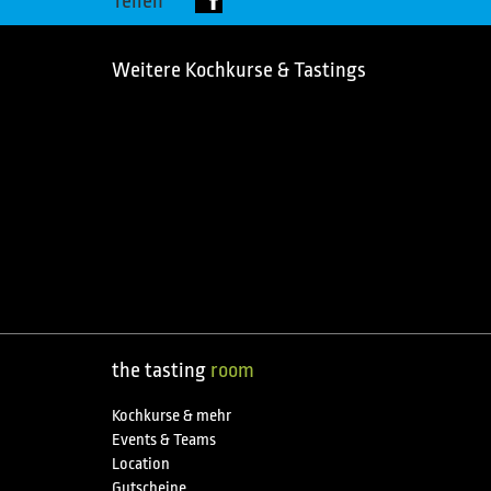
Teilen
Weitere Kochkurse & Tastings
the tasting
room
Kochkurse & mehr
Events & Teams
Location
Gutscheine