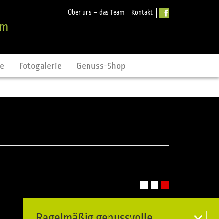
Über uns – das Team
Kontakt
om
ne
Fotogalerie
Genuss-Shop
Regelmäßig genussvolle