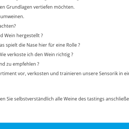
hen Grundlagen vertiefen möchten.
haumweinen.
achten?
 Wein hergestellt ?
spielt die Nase hier für eine Rolle ?
ie verkoste ich den Wein richtig ?
nd zu empfehlen ?
ortiment vor, verkosten und trainieren unsere Sensorik i
Sie selbstverständlich alle Weine des tastings anschließe