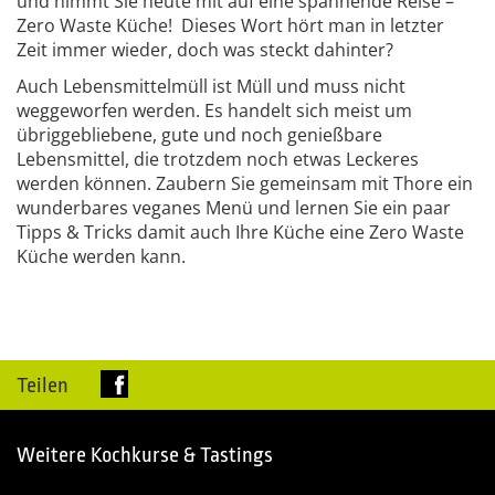
und nimmt Sie heute mit auf eine spannende Reise –
Zero Waste Küche! Dieses Wort hört man in letzter
Zeit immer wieder, doch was steckt dahinter?
Auch Lebensmittelmüll ist Müll und muss nicht
weggeworfen werden. Es handelt sich meist um
übriggebliebene, gute und noch genießbare
Lebensmittel, die trotzdem noch etwas Leckeres
werden können. Zaubern Sie gemeinsam mit Thore ein
wunderbares veganes Menü und lernen Sie ein paar
Tipps & Tricks damit auch Ihre Küche eine Zero Waste
Küche werden kann.
Teilen
Weitere Kochkurse & Tastings