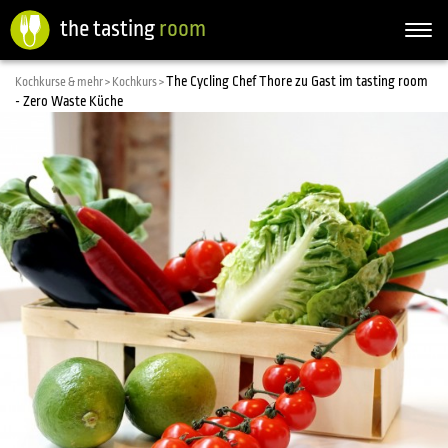
the tasting
room
Togg
navi
The Cycling Chef Thore zu Gast im tasting room
Kochkurse & mehr >
Kochkurs >
- Zero Waste Küche