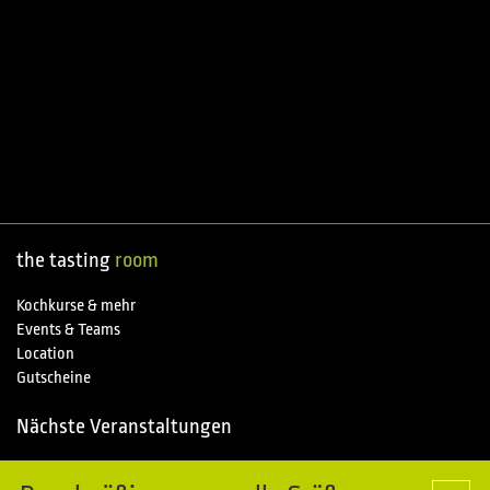
the tasting
room
Kochkurse & mehr
Events & Teams
Location
Gutscheine
Nächste Veranstaltungen
09.08.
Special