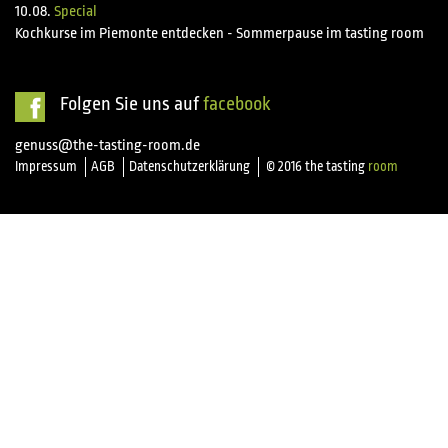
10.08.
Special
Kochkurse im Piemonte entdecken - Sommerpause im tasting room
Folgen Sie uns auf
facebook
genuss@the-tasting-room.de
Impressum
AGB
Datenschutzerklärung
© 2016 the tasting
room