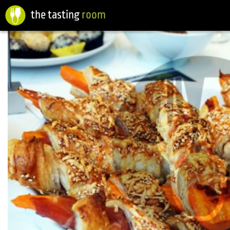
the tasting
room