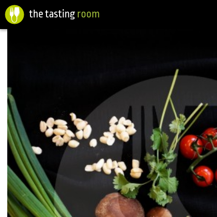
the tasting
room