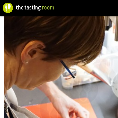
the tasting
room