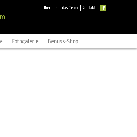
Über uns – das Team
Kontakt
om
ne
Fotogalerie
Genuss-Shop