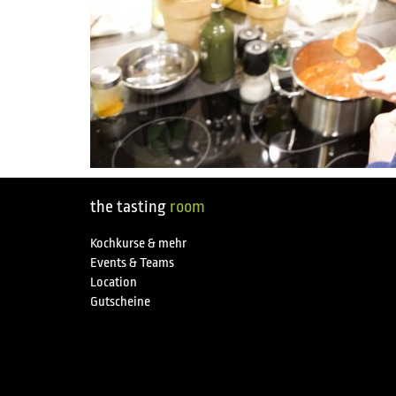
the tasting
room
Kochkurse & mehr
Events & Teams
Location
Gutscheine