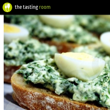
the tasting
room