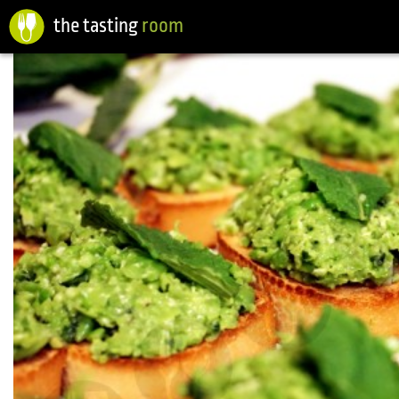
the tasting
room