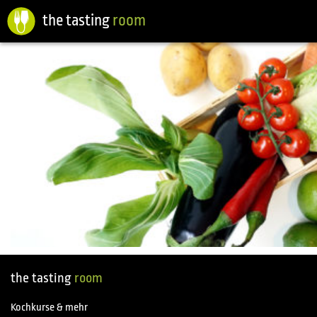
the tasting
room
the tasting
room
Kochkurse & mehr