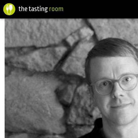
the tasting
room