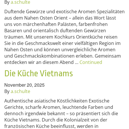
By
a.schulte
Duftende Gewürze und exotische Aromen Spezialitäten
aus dem Nahen Osten Orient – allein das Wort lässt
uns von märchenhaften Palästen, farbenfrohen
Basaren und orientalisch duftenden Gewürzen
träumen. Mit unserem Kochkurs Orientküche reisen
Sie in die Geschmackswelt einer vielfältigen Region im
Nahen Osten und können unvergleichliche Aromen
und Geschmackskombinationen erleben. Gemeinsam
entdecken wir an diesem Abend …
Continued
Die Küche Vietnams
November 20, 2025
By
a.schulte
Authentische asiatische Köstlichkeiten Exotische
Gerichte, scharfe Aromen, leuchtende Farben und
dennoch irgendwie bekannt – so präsentiert sich die
Küche Vietnams. Durch die Kolonialzeit von der
französischen Küche beeinflusst, werden in